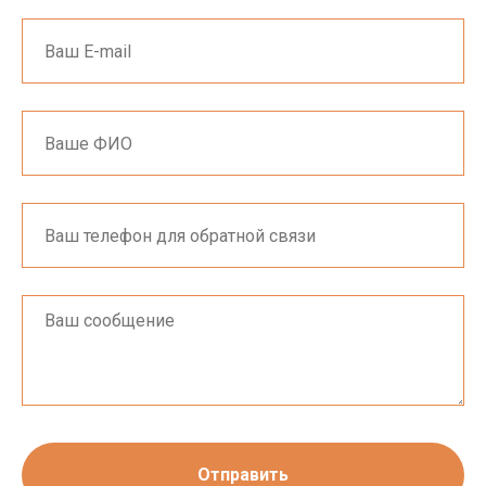
Отправить